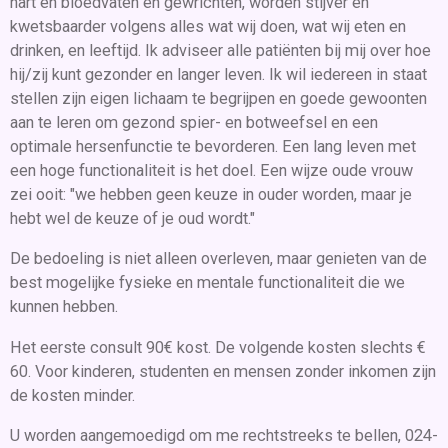
hart en bloedvaten en gewrichten, worden stijver en
kwetsbaarder volgens alles wat wij doen, wat wij eten en
drinken, en leeftijd. Ik adviseer alle patiënten bij mij over hoe
hij/zij kunt gezonder en langer leven. Ik wil iedereen in staat
stellen zijn eigen lichaam te begrijpen en goede gewoonten
aan te leren om gezond spier- en botweefsel en een
optimale hersenfunctie te bevorderen. Een lang leven met
een hoge functionaliteit is het doel. Een wijze oude vrouw
zei ooit: "we hebben geen keuze in ouder worden, maar je
hebt wel de keuze of je oud wordt."
De bedoeling is niet alleen overleven, maar genieten van de
best mogelijke fysieke en mentale functionaliteit die we
kunnen hebben.
Het eerste consult 90€ kost. De volgende kosten slechts €
60. Voor kinderen, studenten en mensen zonder inkomen zijn
de kosten minder.
U worden aangemoedigd om me rechtstreeks te bellen, 024-