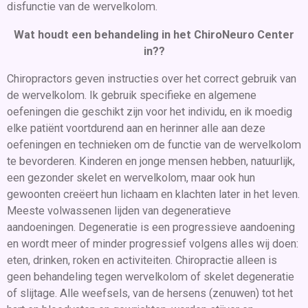
disfunctie van de wervelkolom.
Wat houdt een behandeling in het ChiroNeuro Center
in??
Chiropractors geven instructies over het correct gebruik van
de wervelkolom. Ik gebruik specifieke en algemene
oefeningen die geschikt zijn voor het individu, en ik moedig
elke patiënt voortdurend aan en herinner alle aan deze
oefeningen en technieken om de functie van de wervelkolom
te bevorderen. Kinderen en jonge mensen hebben, natuurlijk,
een gezonder skelet en wervelkolom, maar ook hun
gewoonten creëert hun lichaam en klachten later in het leven.
Meeste volwassenen lijden van degeneratieve
aandoeningen. Degeneratie is een progressieve aandoening
en wordt meer of minder progressief volgens alles wij doen:
eten, drinken, roken en activiteiten. Chiropractie alleen is
geen behandeling tegen wervelkolom of skelet degeneratie
of slijtage. Alle weefsels, van de hersens (zenuwen) tot het