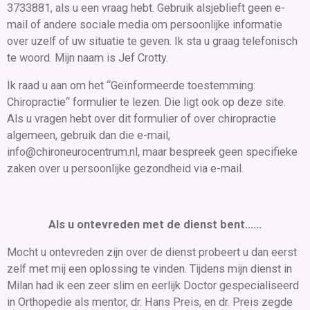
3733881, als u een vraag hebt. Gebruik alsjeblieft geen e-
mail of andere sociale media om persoonlijke informatie
over uzelf of uw situatie te geven. Ik sta u graag telefonisch
te woord. Mijn naam is Jef Crotty.
Ik raad u aan om het “Geïnformeerde toestemming:
Chiropractie“ formulier te lezen. Die ligt ook op deze site.
Als u vragen hebt over dit formulier of over chiropractie
algemeen, gebruik dan die e-mail,
info@chironeurocentrum.nl, maar bespreek geen specifieke
zaken over u persoonlijke gezondheid via e-mail.
Als u ontevreden met de dienst bent......
Mocht u ontevreden zijn over de dienst probeert u dan eerst
zelf met mij een oplossing te vinden. Tijdens mijn dienst in
Milan had ik een zeer slim en eerlijk Doctor gespecialiseerd
in Orthopedie als mentor, dr. Hans Preis, en dr. Preis zegde