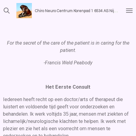
Ga
Chiro Neuro Centrum Korenpad 1
6534 AS Nijmegen
direct
naar
de
hoofdinhoud
For the secret of the care of the patient is in caring for the
patient.
-Francis Weld Peabody
Het Eerste Consult
Iedereen heeft recht op een doctor/arts of therapeut die
luistert en voldoende tijd geeft voor onderzoeken en
behandelen. Ik werk voltijds 35 jaar, mensen met ziekten of
lichamelijk/neurologische klachten te helpen. Ik werk met
plezier en zie het als een voorrecht om mensen te
onderzoeken en te behandelen.