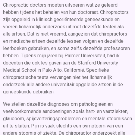
Chiropractic doctors moeten uitvoeren wat ze geleerd
hebben tijdens het behalen van hun doctoraat. Chiropractors
zijn opgeleid in klinisch georiënteerde geneeskunde en
voeren lichamelijk onderzoek uit met dezelfde testen als
alle artsen. Dat is niet vreemd, aangezien dat chiropractors
en medische artsen dezelfde lessen volgen en dezelfde
leerboeken gebruiken, en soms zelfs dezelfde professoren
hebben. Tijdens mijn jaren bij Palmer Universiteit, had ik
docenten die ook les gaven aan de Stanford University
Medical School in Palo Alto, Californië. Specifieke
chiropractische tests vervangen niet het lichamelijk
onderzoek alle andere universitair opgeleide artsen in de
geneeskunde gebruiken.
We stellen dezelfde diagnoses om pathologieën en
veelvoorkomende aandoeningen zoals hart- en vaatziekten,
glaucoom, spijsverteringsproblemen en mentale stoornissen
uit te sluiten. Pijn is vaak slechts een symptoom van een
andere stoornis of ziekte. De chiropractor onderzoekt alle