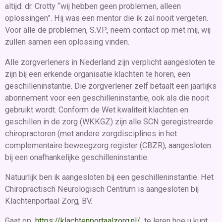
altijd: dr. Crotty “wij hebben geen problemen, alleen
oplossingen”. Hij was een mentor die ik zal nooit vergeten.
Voor alle de problemen, S.V.P., neem contact op met mij, wij
zullen samen een oplossing vinden.
Alle zorgverleners in Nederland zijn verplicht aangesloten te
zijn bij een erkende organisatie klachten te horen, een
geschilleninstantie. Die zorgverlener zelf betaalt een jaarlijks
abonnement voor een geschilleninstantie, ook als die nooit
gebruikt wordt. Conform de Wet kwaliteit klachten en
geschillen in de zorg (WKKGZ) zijn alle SCN geregistreerde
chiropractoren (met andere zorgdisciplines in het
complementaire beweegzorg register (CBZR), aangesloten
bij een onafhankelijke geschilleninstantie.
Natuurlijk ben ik aangesloten bij een geschilleninstantie. Het
Chiropractisch Neurologisch Centrum is aangesloten bij
Klachtenportaal Zorg, BV.
Gaat op
https://klachtenportaalzorg.nl/
te leren hoe u kunt